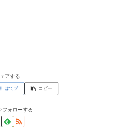
ェアする
はてブ
コピー
をフォローする