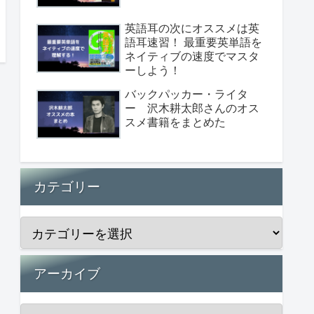
英語耳の次にオススメは英
語耳速習！ 最重要英単語を
ネイティブの速度でマスタ
ーしよう！
バックパッカー・ライタ
ー 沢木耕太郎さんのオス
スメ書籍をまとめた
カテゴリー
アーカイブ