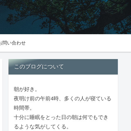
お問い合わせ
このブログについて
朝が好き。
夜明け前の午前4時、多くの人が寝ている
時間帯。
十分に睡眠をとった日の朝は何でもでき
るような気がしてくる。