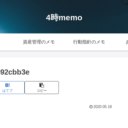
4時memo
資産管理のメモ
行動指針のメモ
592cbb3e
はてブ
コピー
2020.05.18