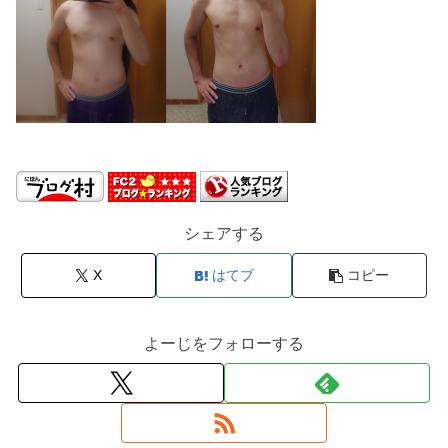
シェアする
X
はてブ
コピー
よーじをフォローする