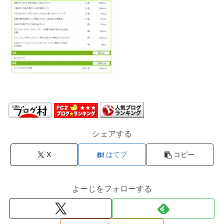
シェアする
X
はてブ
コピー
よーじをフォローする