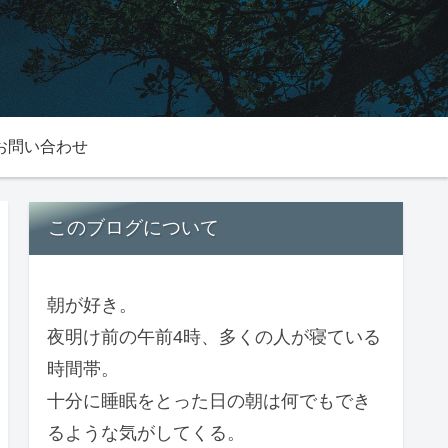
お問い合わせ
このブログについて
朝が好き。
夜明け前の午前4時、多くの人が寝ている
時間帯。
十分に睡眠をとった日の朝は何でもでき
るような気がしてくる。