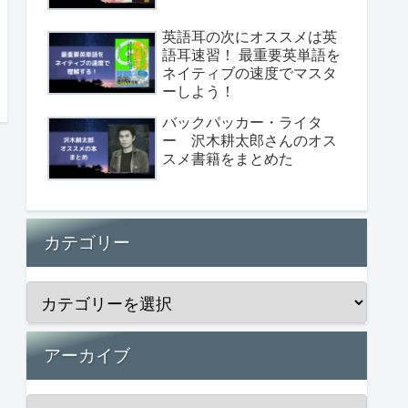
英語耳の次にオススメは英
語耳速習！ 最重要英単語を
ネイティブの速度でマスタ
ーしよう！
バックパッカー・ライタ
ー 沢木耕太郎さんのオス
スメ書籍をまとめた
カテゴリー
アーカイブ