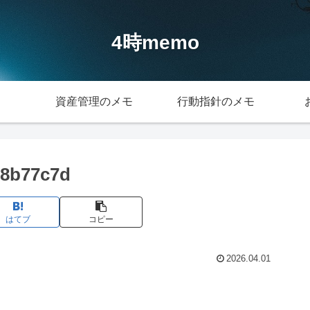
4時memo
資産管理のメモ
行動指針のメモ
58b77c7d
はてブ
コピー
2026.04.01