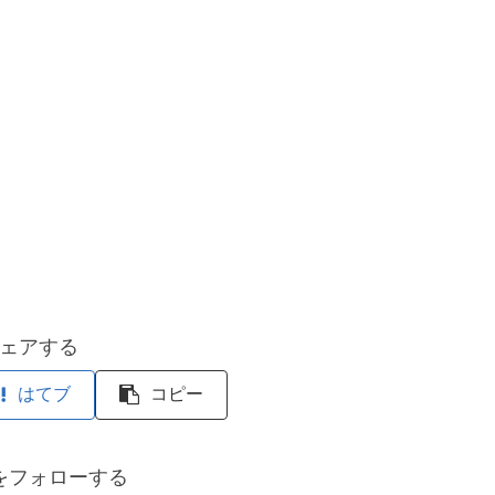
ェアする
はてブ
コピー
をフォローする