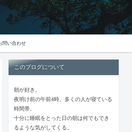
お問い合わせ
このブログについて
朝が好き。
夜明け前の午前4時、多くの人が寝ている
時間帯。
十分に睡眠をとった日の朝は何でもでき
るような気がしてくる。