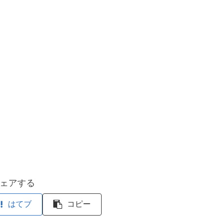
ェアする
はてブ
コピー