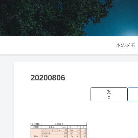
本のメモ
20200806
X