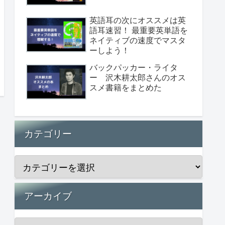
英語耳の次にオススメは英
語耳速習！ 最重要英単語を
ネイティブの速度でマスタ
ーしよう！
バックパッカー・ライタ
ー 沢木耕太郎さんのオス
スメ書籍をまとめた
カテゴリー
アーカイブ