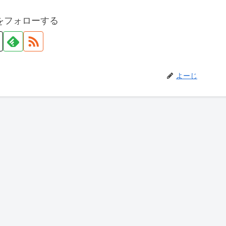
をフォローする
よーじ