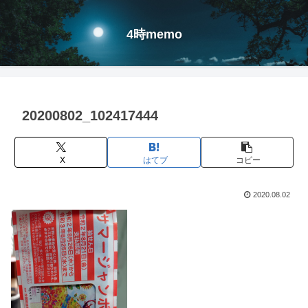
4時memo
20200802_102417444
X
はてブ
コピー
2020.08.02