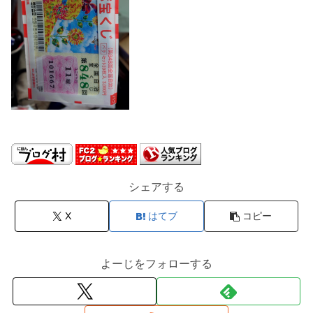
シェアする
X
はてブ
コピー
よーじをフォローする