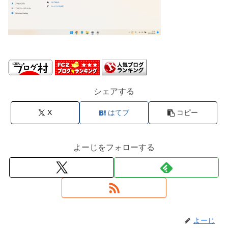
シェアする
X
はてブ
コピー
よーじをフォローする
よーじ