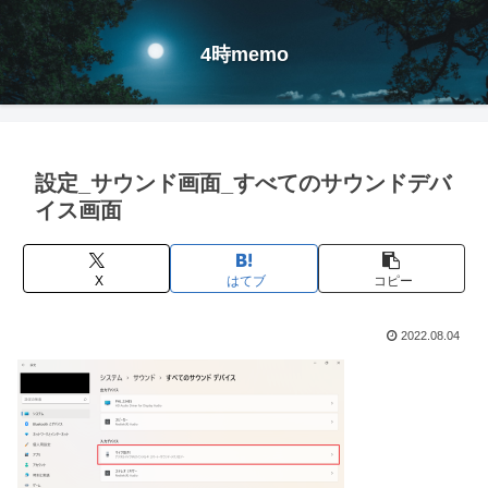
4時memo
設定_サウンド画面_すべてのサウンドデバ
イス画面
X
はてブ
コピー
2022.08.04