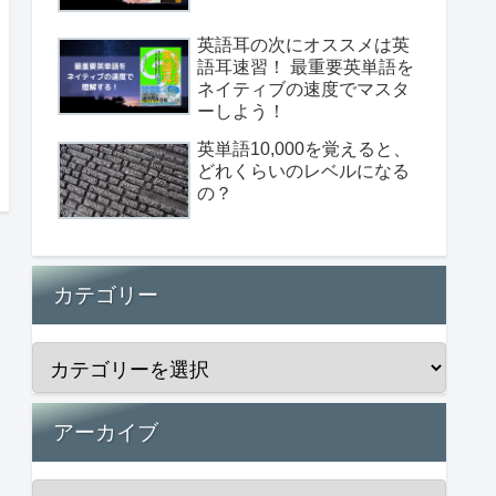
英語耳の次にオススメは英
語耳速習！ 最重要英単語を
ネイティブの速度でマスタ
ーしよう！
英単語10,000を覚えると、
どれくらいのレベルになる
の？
カテゴリー
アーカイブ