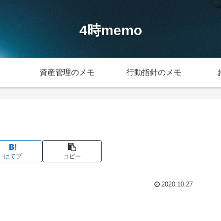
4時memo
資産管理のメモ
行動指針のメモ
はてブ
コピー
2020.10.27