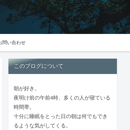
お問い合わせ
このブログについて
朝が好き。
夜明け前の午前4時、多くの人が寝ている
時間帯。
十分に睡眠をとった日の朝は何でもでき
るような気がしてくる。