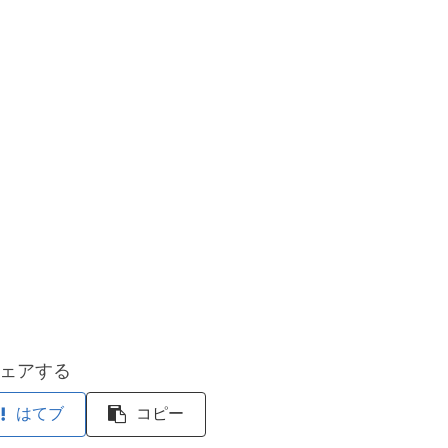
ェアする
はてブ
コピー