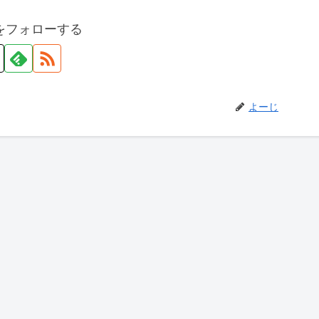
をフォローする
よーじ