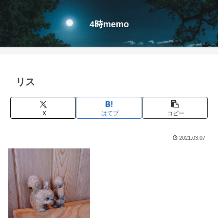
4時memo
リス
X
はてブ
コピー
2021.03.07