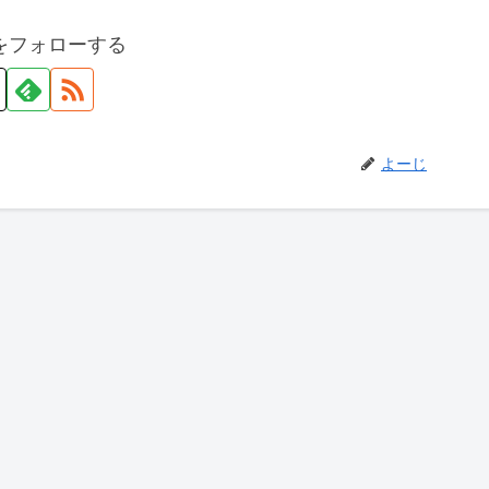
をフォローする
よーじ