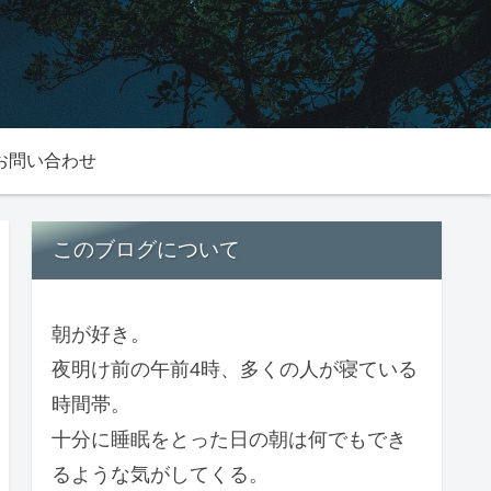
お問い合わせ
このブログについて
朝が好き。
夜明け前の午前4時、多くの人が寝ている
時間帯。
十分に睡眠をとった日の朝は何でもでき
るような気がしてくる。