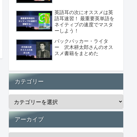
英語耳の次にオススメは英
語耳速習！ 最重要英単語を
ネイティブの速度でマスタ
ーしよう！
バックパッカー・ライタ
ー 沢木耕太郎さんのオス
スメ書籍をまとめた
カテゴリー
アーカイブ