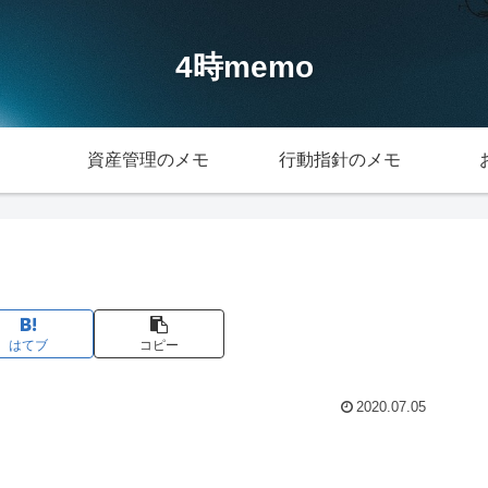
4時memo
資産管理のメモ
行動指針のメモ
はてブ
コピー
2020.07.05