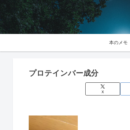
本のメモ
プロテインバー成分
X