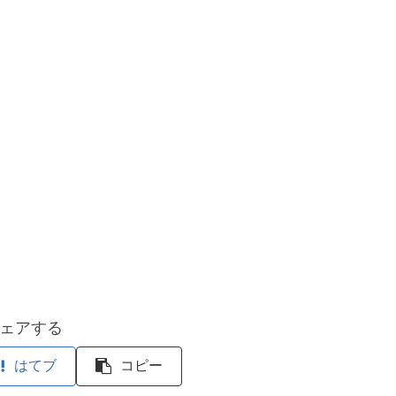
ェアする
はてブ
コピー