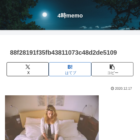
4時memo
88f28191f35fb43811073c48d2de5109
X
はてブ
コピー
2020.12.17