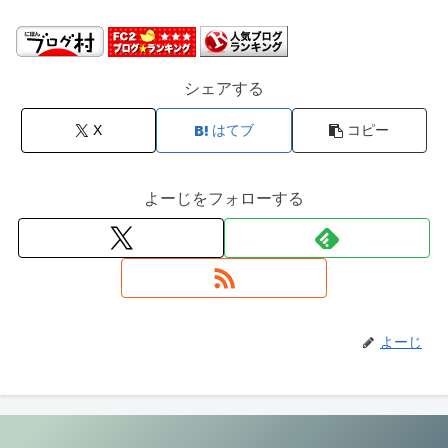
シェアする
X
はてブ
コピー
よーじをフォローする
よーじ