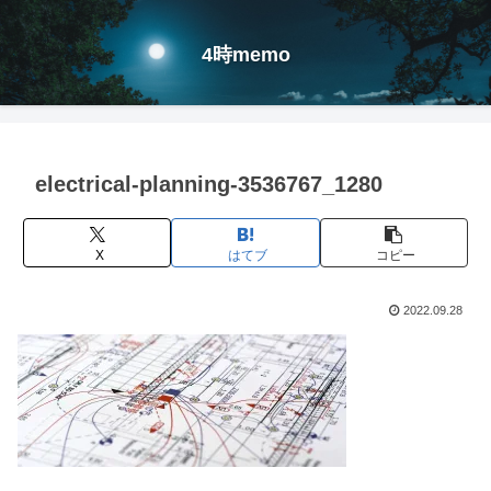
4時memo
electrical-planning-3536767_1280
X
はてブ
コピー
2022.09.28