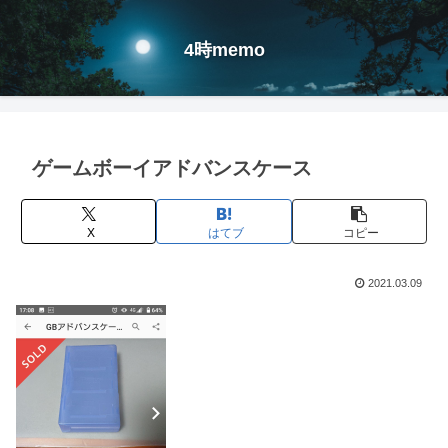
4時memo
ゲームボーイアドバンスケース
X
はてブ
コピー
2021.03.09