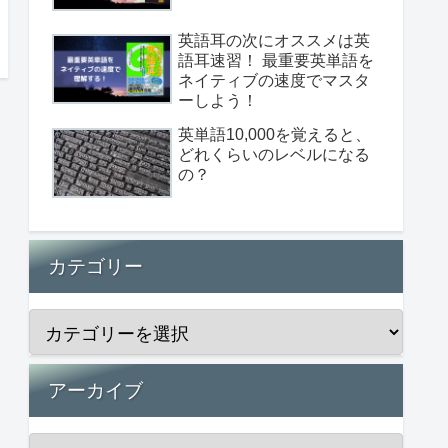
英語耳の次にオススメは英
語耳速習！ 最重要英単語を
ネイティブの速度でマスタ
ーしよう！
英単語10,000を覚えると、
どれくらいのレベルになる
の？
カテゴリー
アーカイブ