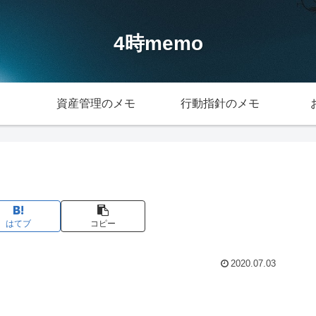
4時memo
資産管理のメモ
行動指針のメモ
はてブ
コピー
2020.07.03