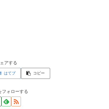
ェアする
はてブ
コピー
をフォローする