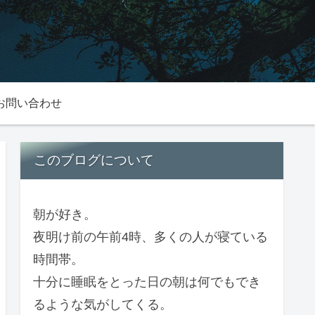
お問い合わせ
このブログについて
朝が好き。
夜明け前の午前4時、多くの人が寝ている
時間帯。
十分に睡眠をとった日の朝は何でもでき
るような気がしてくる。