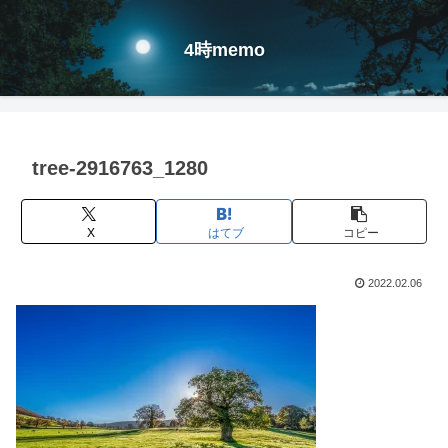
4時memo
tree-2916763_1280
X
はてブ
コピー
2022.02.06