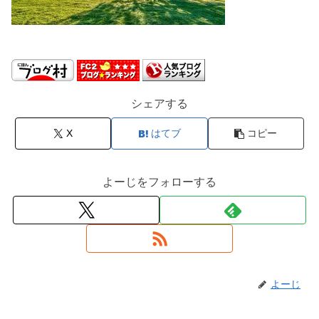
シェアする
X
はてブ
コピー
よーじをフォローする
よーじ