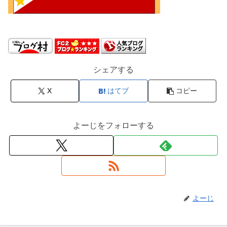
シェアする
X
はてブ
コピー
よーじをフォローする
よーじ