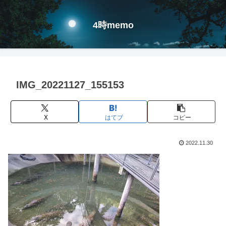
4時memo
IMG_20221127_155153
X
はてブ
コピー
2022.11.30