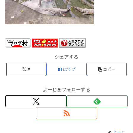
シェアする
X
はてブ
コピー
よーじをフォローする
よーじ