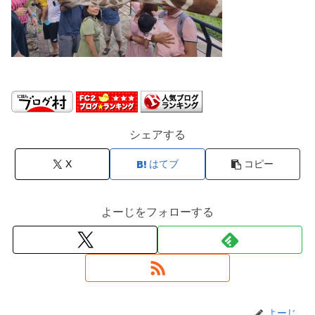
シェアする
X
はてブ
コピー
よーじをフォローする
よーじ