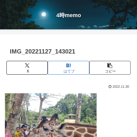
4時memo
IMG_20221127_143021
X
はてブ
コピー
2022.11.30