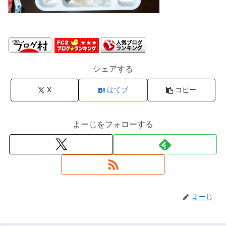
シェアする
X
はてブ
コピー
よーじをフォローする
よーじ