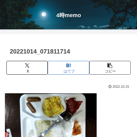
4時memo
20221014_071811714
X
はてブ
コピー
2022.10.15