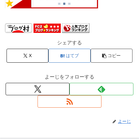
シェアする
X
はてブ
コピー
よーじをフォローする
よーじ