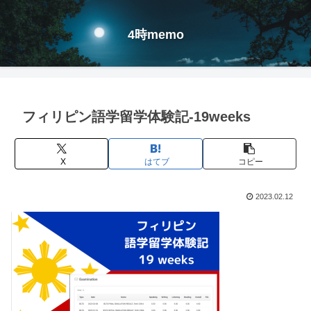
4時memo
フィリピン語学留学体験記-19weeks
X
はてブ
コピー
2023.02.12