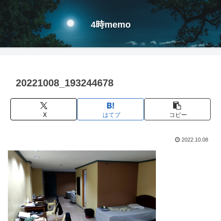
4時memo
20221008_193244678
X
はてブ
コピー
2022.10.08