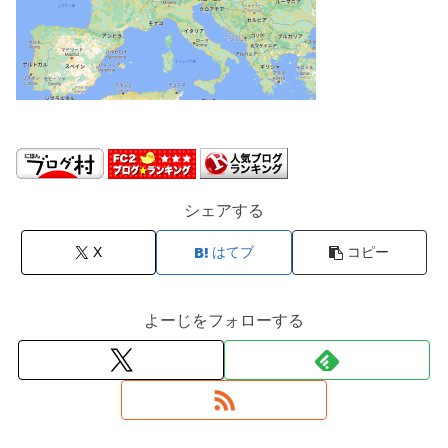
シェアする
X
はてブ
コピー
よーじをフォローする