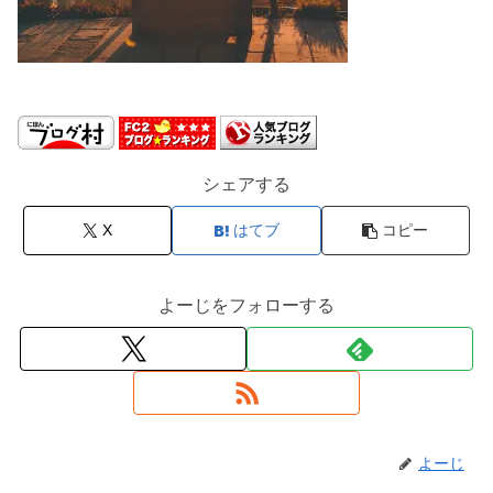
シェアする
X
はてブ
コピー
よーじをフォローする
よーじ