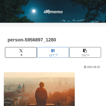
4時memo
person-5956897_1280
X
はてブ
コピー
2022.08.20