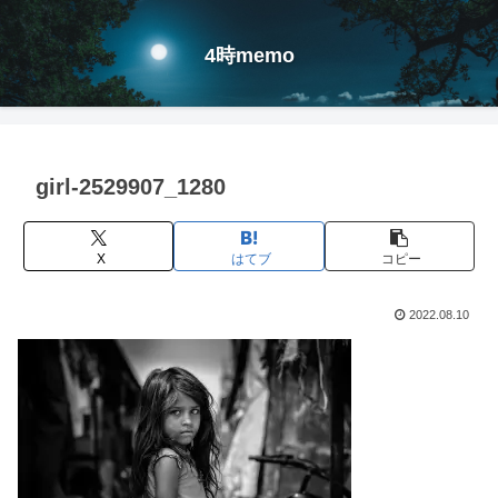
4時memo
girl-2529907_1280
X
はてブ
コピー
2022.08.10