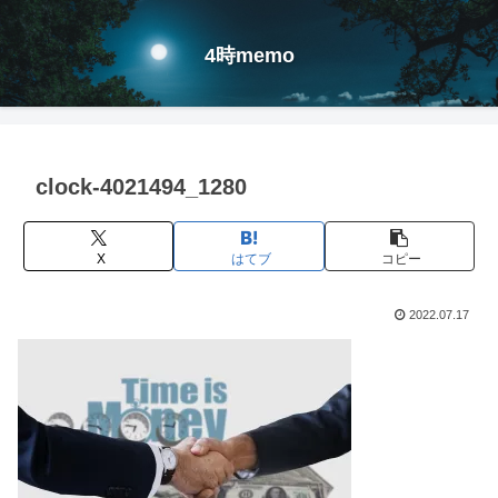
4時memo
clock-4021494_1280
X
はてブ
コピー
2022.07.17