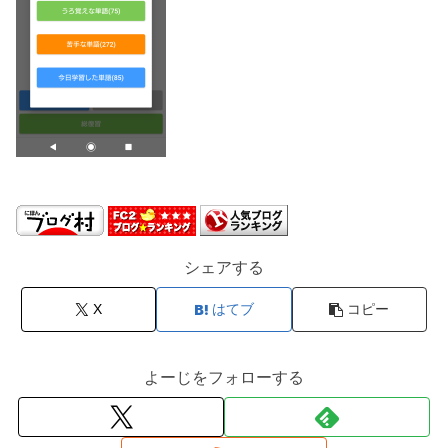
シェアする
X
はてブ
コピー
よーじをフォローする