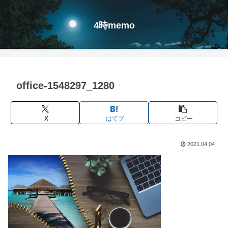
4時memo
office-1548297_1280
X
はてブ
コピー
2021.04.04