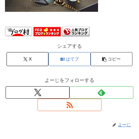
シェアする
X
はてブ
コピー
よーじをフォローする
よーじ