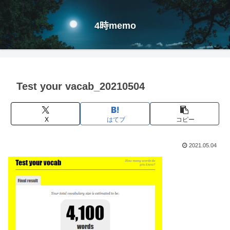
4時memo
Test your vacab_20210504
X
はてブ
コピー
2021.05.04