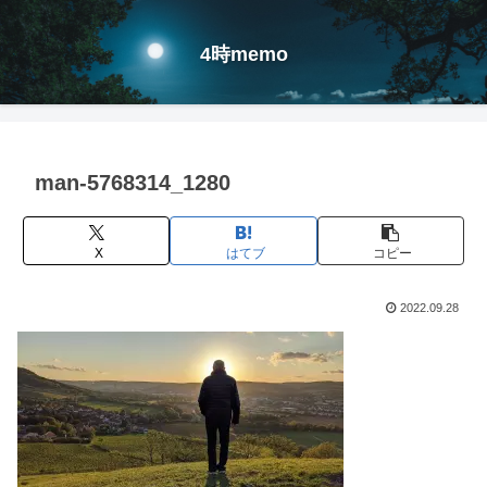
4時memo
man-5768314_1280
X
はてブ
コピー
2022.09.28