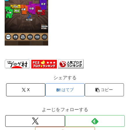
シェアする
X
はてブ
コピー
よーじをフォローする