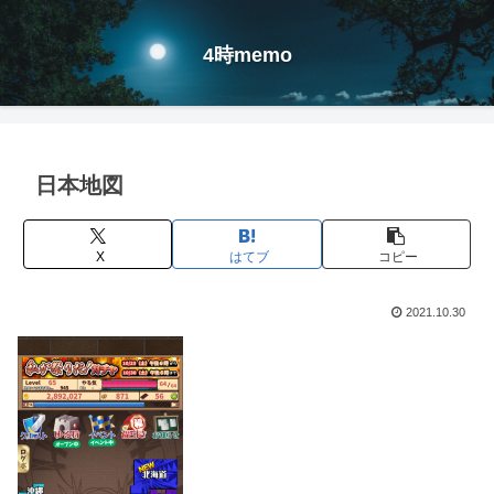
4時memo
日本地図
X
はてブ
コピー
2021.10.30