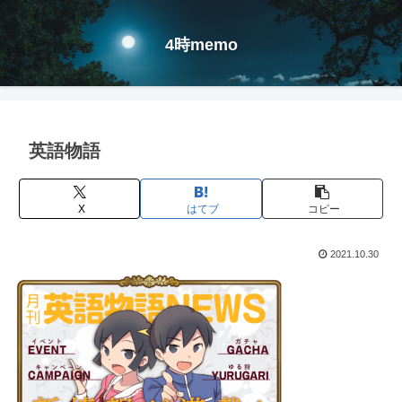
4時memo
英語物語
X
はてブ
コピー
2021.10.30