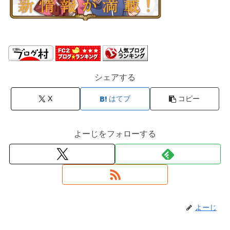
シェアする
X
はてブ
コピー
よーじをフォローする
よーじ