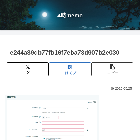
4時memo
e244a39db77fb16f7eba73d907b2e030
X
はてブ
コピー
2020.05.25