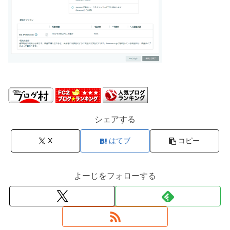
シェアする
X
はてブ
コピー
よーじをフォローする