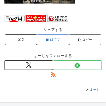
シェアする
X
はてブ
コピー
よーじをフォローする
よーじ