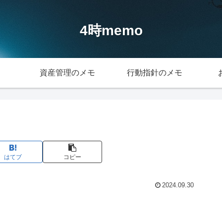
4時memo
資産管理のメモ
行動指針のメモ
はてブ
コピー
2024.09.30