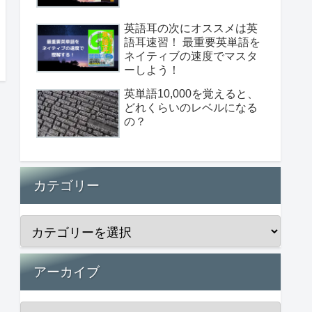
英語耳の次にオススメは英
語耳速習！ 最重要英単語を
ネイティブの速度でマスタ
ーしよう！
英単語10,000を覚えると、
どれくらいのレベルになる
の？
カテゴリー
アーカイブ