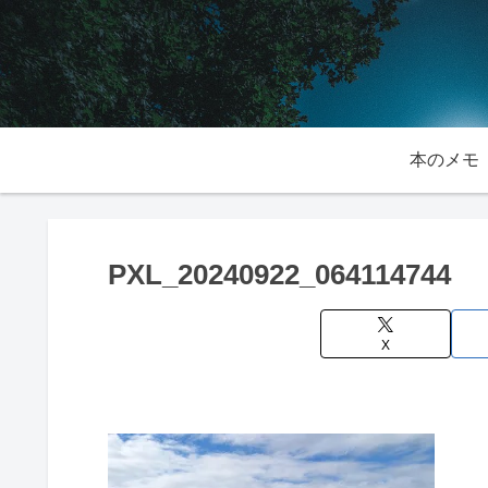
本のメモ
PXL_20240922_064114744
X