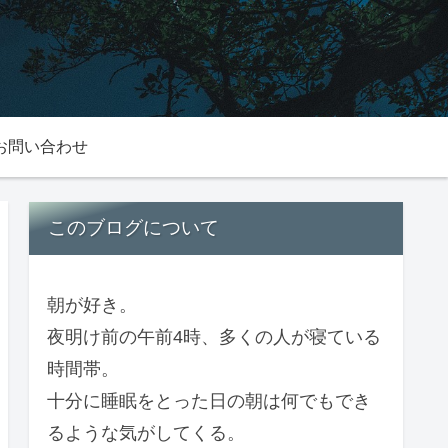
お問い合わせ
このブログについて
朝が好き。
夜明け前の午前4時、多くの人が寝ている
時間帯。
十分に睡眠をとった日の朝は何でもでき
るような気がしてくる。