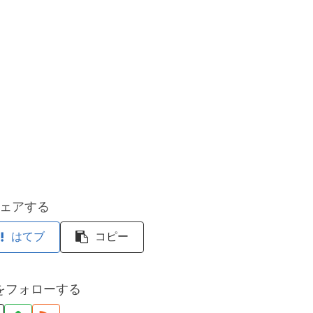
ェアする
はてブ
コピー
をフォローする