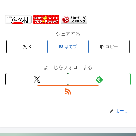
シェアする
X
はてブ
コピー
よーじをフォローする
よーじ