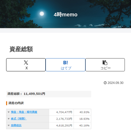
4時memo
資産総額
X
はてブ
コピー
2024.09.30