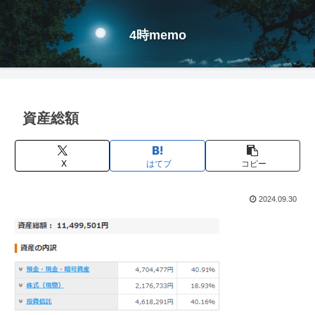
4時memo
資産総額
X
はてブ
コピー
2024.09.30