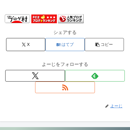
シェアする
X
はてブ
コピー
よーじをフォローする
よーじ