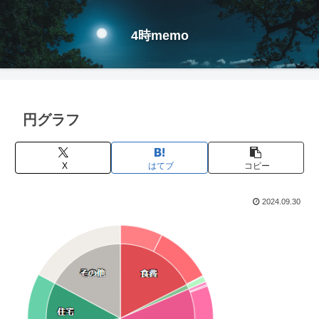
4時memo
円グラフ
X
はてブ
コピー
2024.09.30