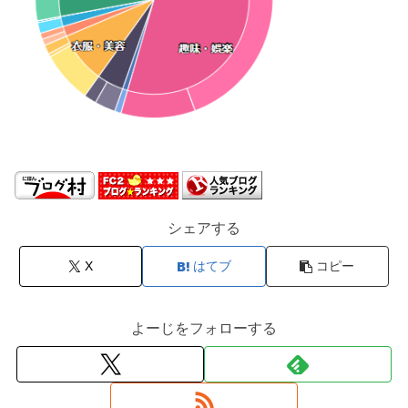
シェアする
X
はてブ
コピー
よーじをフォローする