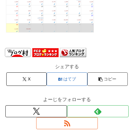
シェアする
X
はてブ
コピー
よーじをフォローする