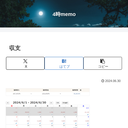
4時memo
収支
X
はてブ
コピー
2024.06.30