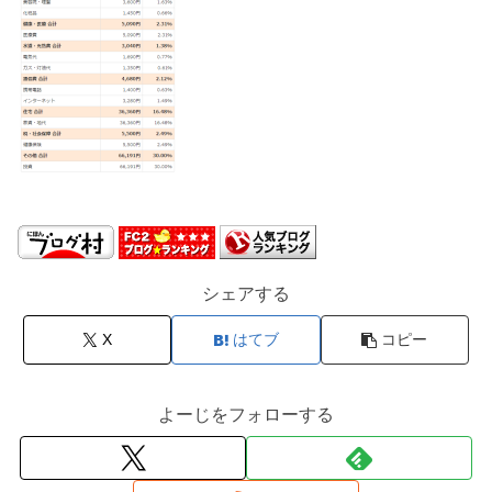
シェアする
X
はてブ
コピー
よーじをフォローする