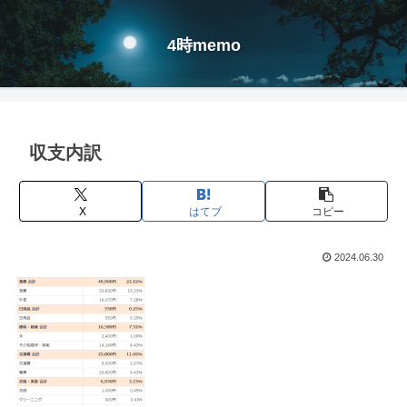
4時memo
収支内訳
X
はてブ
コピー
2024.06.30