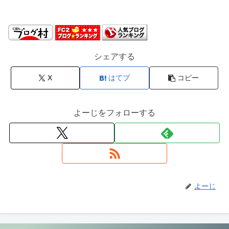
シェアする
X
はてブ
コピー
よーじをフォローする
よーじ