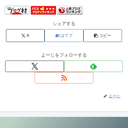
シェアする
X
はてブ
コピー
よーじをフォローする
よーじ