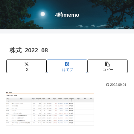
4時memo
株式_2022_08
X
はてブ
コピー
2022.09.01