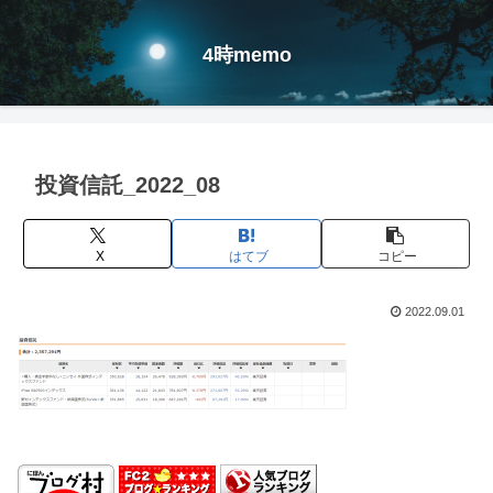
4時memo
投資信託_2022_08
X
はてブ
コピー
2022.09.01