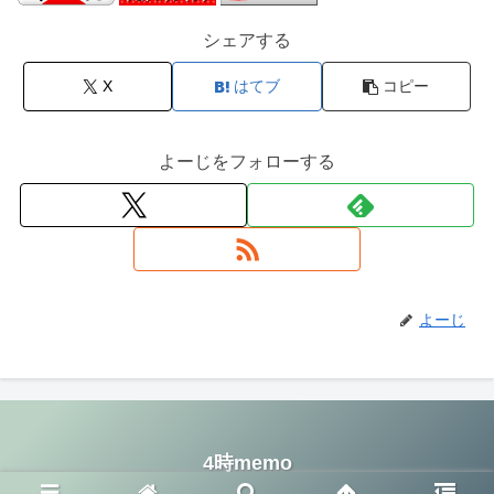
シェアする
X
はてブ
コピー
よーじをフォローする
よーじ
4時memo