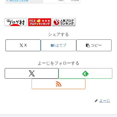
シェアする
X
はてブ
コピー
よーじをフォローする
よーじ