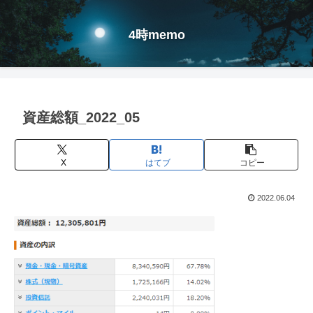
4時memo
資産総額_2022_05
X
はてブ
コピー
2022.06.04