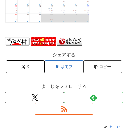
シェアする
X
はてブ
コピー
よーじをフォローする
よーじ