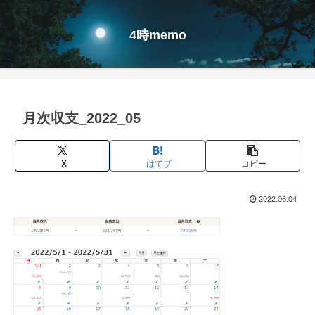
4時memo
月次収支_2022_05
X
はてブ
コピー
2022.06.04