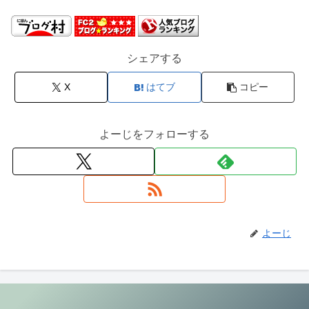
シェアする
X
はてブ
コピー
よーじをフォローする
よーじ