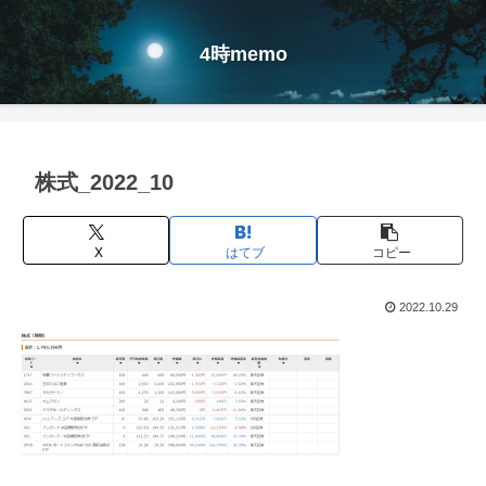
4時memo
株式_2022_10
X
はてブ
コピー
2022.10.29