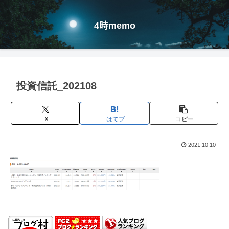
4時memo
投資信託_202108
X
はてブ
コピー
2021.10.10