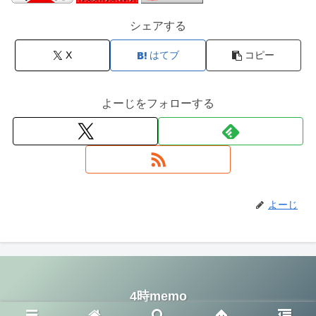
シェアする
X
はてブ
コピー
よーじをフォローする
よーじ
4時memo