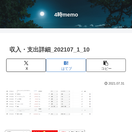
4時memo
収入・支出詳細_202107_1_10
X
はてブ
コピー
2021.07.31