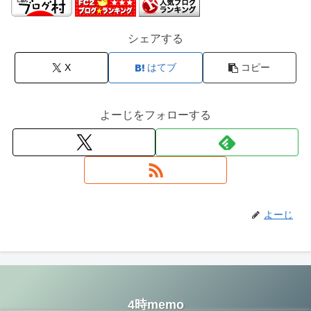
シェアする
X
はてブ
コピー
よーじをフォローする
よーじ
4時memo