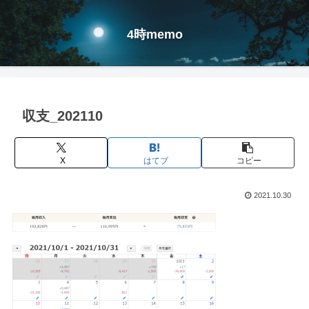
4時memo
収支_202110
X
はてブ
コピー
2021.10.30