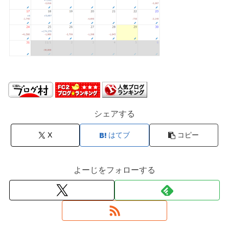
シェアする
X
はてブ
コピー
よーじをフォローする