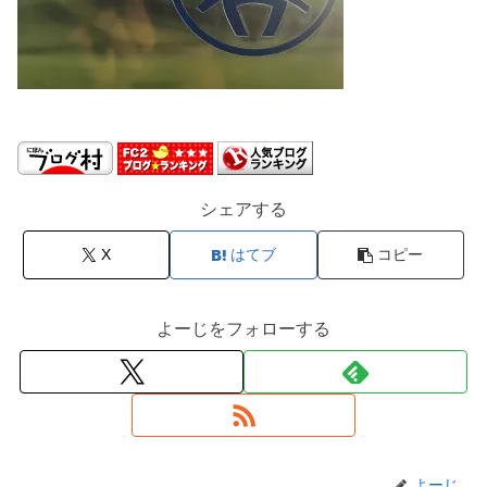
シェアする
X
はてブ
コピー
よーじをフォローする
よーじ