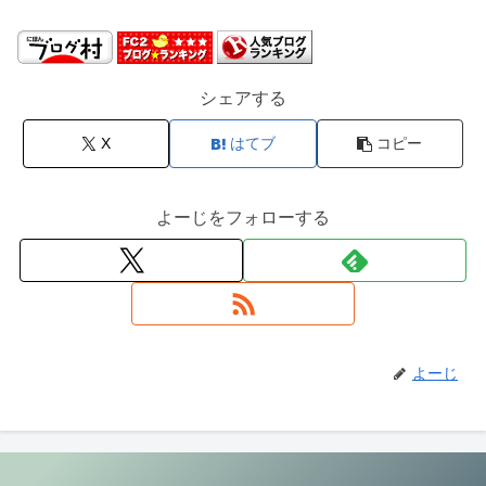
シェアする
X
はてブ
コピー
よーじをフォローする
よーじ